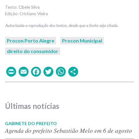
Cibele Silva
Cristiano Vieira
Procon Porto Alegre
Procon Municipal
direito do consumidor
Print
Email
Facebook
Twitter
WhatsApp
Share
Últimas notícias
GABINETE DO PREFEITO
Agenda do prefeito Sebastião Melo em 6 de agosto