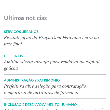
Últimas notícias
SERVIÇOS URBANOS
Revitalização da Praça Dom Feliciano entra na
fase final
DEFESA CIVIL
Emitido alerta laranja para vendaval na capital
gaúcha
ADMINISTRAÇÃO E PATRIMÔNIO
Prefeitura abre seleção para contratação
temporária de auxiliares de farmácia
INCLUSÃO E DESENVOLVIMENTO HUMANO
Núcleo itinerante destinado às mães atípicas terá