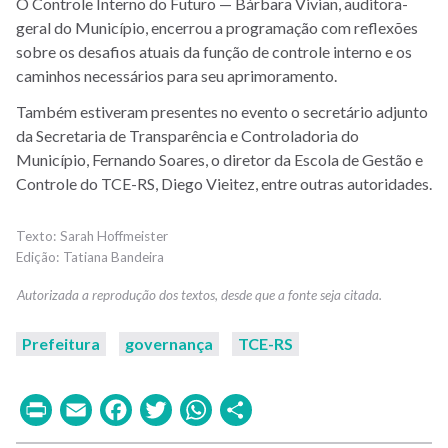
O Controle Interno do Futuro — Bárbara Vivian, auditora-
geral do Município, encerrou a programação com reflexões
sobre os desafios atuais da função de controle interno e os
caminhos necessários para seu aprimoramento.
Também estiveram presentes no evento o secretário adjunto
da Secretaria de Transparência e Controladoria do
Município, Fernando Soares, o diretor da Escola de Gestão e
Controle do TCE-RS, Diego Vieitez, entre outras autoridades.
Sarah Hoffmeister
Tatiana Bandeira
Prefeitura
governança
TCE-RS
Print
Email
Facebook
Twitter
WhatsApp
Share