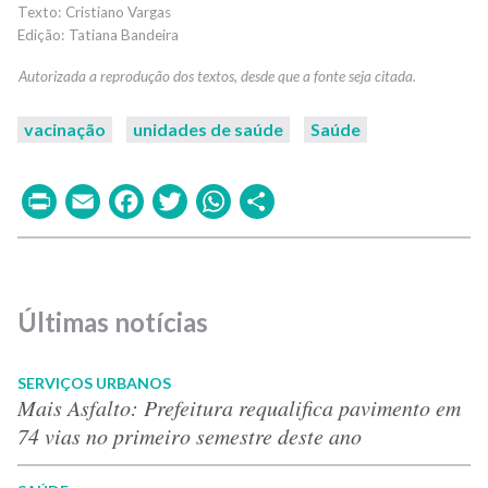
Cristiano Vargas
Tatiana Bandeira
vacinação
unidades de saúde
Saúde
Print
Email
Facebook
Twitter
WhatsApp
Share
Últimas notícias
SERVIÇOS URBANOS
Mais Asfalto: Prefeitura requalifica pavimento em
74 vias no primeiro semestre deste ano