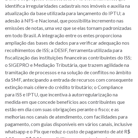
identifica irregularidades cadastrais nos imóveis e auxilia na
atualização da base utilizada para lançamento do IPTU; a
adesão à NFS-e Nacional, que possibilita incremento nas
emissões de notas, uma vez que se elas tornam padronizadas
em todo Brasil. A integração entre os entes proporciona
ampliação das bases de dados para verificar adequação nos
recolhimentos de ISS; a DESIF, ferramenta utilizada para
fiscalização das instituições financeiras contribuintes do ISS;
o SIGEPRO e Mediação Tributária, que trazem agilidade na
tramitação de processos e na solução de conflitos no âmbito
da SMF, antecipando a entrada de recursos com consequente
extinção mais célere do crédito tributário; o Compliance
para ISS e IPTU, que incentiva à autorregularização na
medida em que concede benefícios aos contribuintes que
estão em dia com suas obrigações perante o fisco; e as
melhorias nos canais de atendimento, com facilidades para
pagamento, com guias disponíveis em vários canais, inclusive
whatsapp e o Pix que reduz o custo de pagamento de até R$