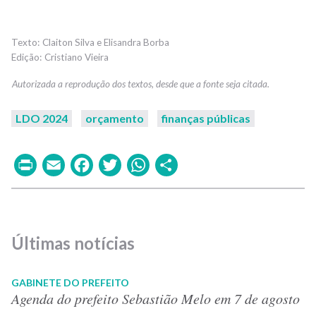
Claiton Silva e Elisandra Borba
Cristiano Vieira
LDO 2024
orçamento
finanças públicas
Print
Email
Facebook
Twitter
WhatsApp
Share
Últimas notícias
GABINETE DO PREFEITO
Agenda do prefeito Sebastião Melo em 7 de agosto