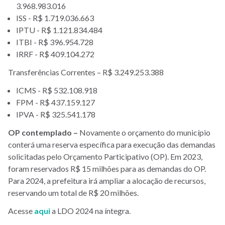
3.968.983.016
ISS - R$ 1.719.036.663
IPTU - R$ 1.121.834.484
ITBI - R$ 396.954.728
IRRF - R$ 409.104.272
Transferências Correntes – R$ 3.249.253.388
ICMS - R$ 532.108.918
FPM - R$ 437.159.127
IPVA - R$ 325.541.178
OP contemplado –
Novamente o orçamento do município
conterá uma reserva específica para execução das demandas
solicitadas pelo Orçamento Participativo (OP). Em 2023,
foram reservados R$ 15 milhões para as demandas do OP.
Para 2024, a prefeitura irá ampliar a alocação de recursos,
reservando um total de R$ 20 milhões.
Acesse
aqui
a LDO 2024 na íntegra.