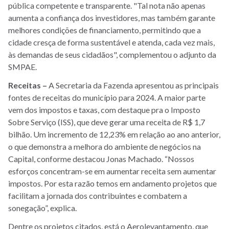
pública competente e transparente. "Tal nota não apenas
aumenta a confiança dos investidores, mas também garante
melhores condições de financiamento, permitindo que a
cidade cresça de forma sustentável e atenda, cada vez mais,
às demandas de seus cidadãos", complementou o adjunto da
SMPAE.
Receitas –
A Secretaria da Fazenda apresentou as principais
fontes de receitas do município para 2024. A maior parte
vem dos impostos e taxas, com destaque pra o Imposto
Sobre Serviço (ISS), que deve gerar uma receita de R$ 1,7
bilhão. Um incremento de 12,23% em relação ao ano anterior,
o que demonstra a melhora do ambiente de negócios na
Capital, conforme destacou Jonas Machado. “Nossos
esforços concentram-se em aumentar receita sem aumentar
impostos. Por esta razão temos em andamento projetos que
facilitam a jornada dos contribuintes e combatem a
sonegação”, explica.
Dentre os projetos citados, está o Aerolevantamento, que