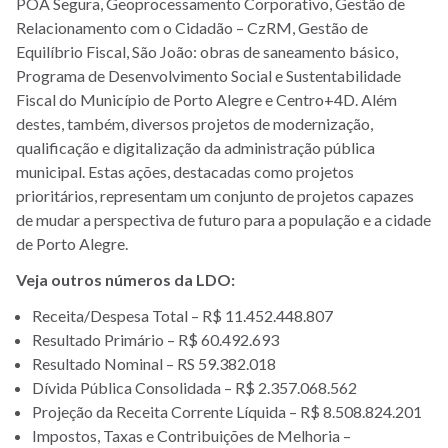
POA Segura, Geoprocessamento Corporativo, Gestão de
Relacionamento com o Cidadão – CzRM, Gestão de
Equilíbrio Fiscal, São João: obras de saneamento básico,
Programa de Desenvolvimento Social e Sustentabilidade
Fiscal do Município de Porto Alegre e Centro+4D. Além
destes, também, diversos projetos de modernização,
qualificação e digitalização da administração pública
municipal. Estas ações, destacadas como projetos
prioritários, representam um conjunto de projetos capazes
de mudar a perspectiva de futuro para a população e a cidade
de Porto Alegre.
Veja outros números da LDO:
Receita/Despesa Total – R$ 11.452.448.807
Resultado Primário – R$ 60.492.693
Resultado Nominal – RS 59.382.018
Dívida Pública Consolidada – R$ 2.357.068.562
Projeção da Receita Corrente Líquida – R$ 8.508.824.201
Impostos, Taxas e Contribuições de Melhoria –