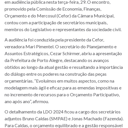
em audiência pública nesta terça-feira, 29. O encontro,
promovido pela Comissão de Economia, Finanças,
Orçamento e do Mercosul (Cefor) da Câmara Municipal,
contou com a participação de secretários municipais,
membros do Legislativo e representantes da sociedade civil.
A audiência foi conduzida pela presidente da Cefor,
vereadora Mari Pimentel. O secretário do Planejamento e
Assuntos Estratégicos, Cezar Schirmer, abriu a apresentação
da Prefeitura de Porto Alegre, destacando os avanços
obtidos ao longo da atual gestão e ressaltando a importância
do diálogo entre os poderes na construção das peças
orçamentárias. “Evoluímos em muitos aspectos, como na
modelagem mais ágil e eficaz para as emendas impositivas e
no incremento de recursos para o Orçamento Participativo,
ano após ano”, afirmou.
O detalhamento da LDO 2024 ficou a cargo dos secretários
adjuntos Bruno Caldas (SMPAE) e Jonas Machado (Fazenda).
Para Caldas, o orçamento equilibrado e a gestão responsável