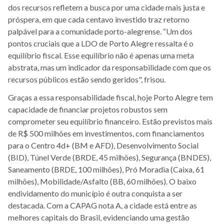
dos recursos refletem a busca por uma cidade mais justa e
próspera, em que cada centavo investido traz retorno
palpável para a comunidade porto-alegrense. “Um dos
pontos cruciais que a LDO de Porto Alegre ressalta é o
equilíbrio fiscal. Esse equilíbrio não é apenas uma meta
abstrata, mas um indicador da responsabilidade com que os
recursos públicos estão sendo geridos", frisou.
Graças a essa responsabilidade fiscal, hoje Porto Alegre tem
capacidade de financiar projetos robustos sem
comprometer seu equilíbrio financeiro. Estão previstos mais
de R$ 500 milhões em investimentos, com financiamentos
para o Centro 4d+ (BM e AFD), Desenvolvimento Social
(BID), Túnel Verde (BRDE, 45 milhões), Segurança (BNDES),
Saneamento (BRDE, 100 milhões), Pró Moradia (Caixa, 61
milhões), Mobilidade/Asfalto (BB, 60 milhões). O baixo
endividamento do município é outra conquista a ser
destacada. Com a CAPAG nota A, a cidade está entre as
melhores capitais do Brasil, evidenciando uma gestão