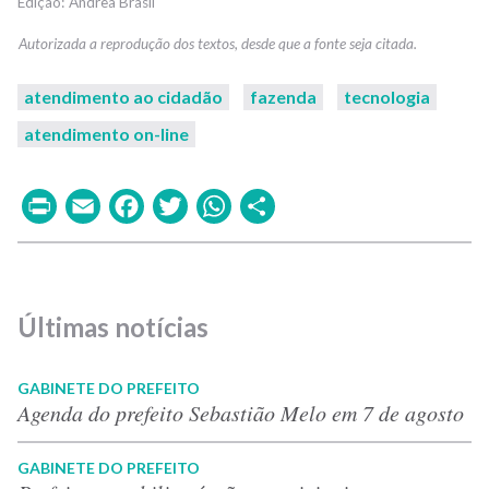
Andrea Brasil
atendimento ao cidadão
fazenda
tecnologia
atendimento on-line
Print
Email
Facebook
Twitter
WhatsApp
Share
Últimas notícias
GABINETE DO PREFEITO
Agenda do prefeito Sebastião Melo em 7 de agosto
GABINETE DO PREFEITO