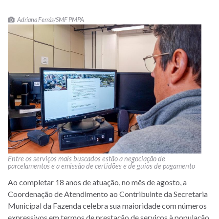
Adriana Ferrás/SMF PMPA
Entre os serviços mais buscados estão a negociação de
parcelamentos e a emissão de certidões e de guias de pagamento
Ao completar 18 anos de atuação, no mês de agosto, a
Coordenação de Atendimento ao Contribuinte da Secretaria
Municipal da Fazenda celebra sua maioridade com números
expressivos em termos de prestação de serviços à população.