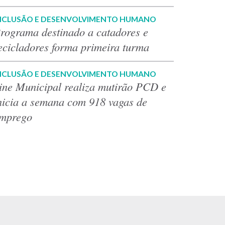
NCLUSÃO E DESENVOLVIMENTO HUMANO
rograma destinado a catadores e
ecicladores forma primeira turma
NCLUSÃO E DESENVOLVIMENTO HUMANO
ine Municipal realiza mutirão PCD e
nicia a semana com 918 vagas de
mprego