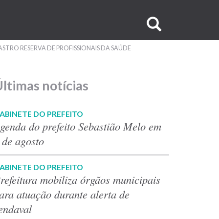
Buscar
no
ASTRO RESERVA DE PROFISSIONAIS DA SAÚDE
site
ltimas notícias
ABINETE DO PREFEITO
genda do prefeito Sebastião Melo em
 de agosto
ABINETE DO PREFEITO
refeitura mobiliza órgãos municipais
ara atuação durante alerta de
endaval