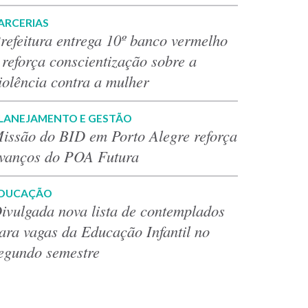
ARCERIAS
refeitura entrega 10º banco vermelho
 reforça conscientização sobre a
iolência contra a mulher
LANEJAMENTO E GESTÃO
issão do BID em Porto Alegre reforça
vanços do POA Futura
DUCAÇÃO
ivulgada nova lista de contemplados
ara vagas da Educação Infantil no
egundo semestre