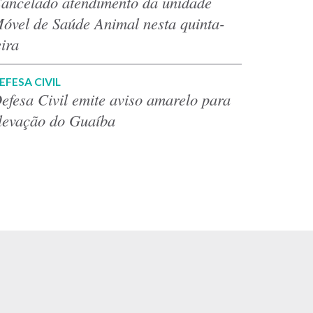
ancelado atendimento da unidade
óvel de Saúde Animal nesta quinta-
eira
EFESA CIVIL
efesa Civil emite aviso amarelo para
levação do Guaíba