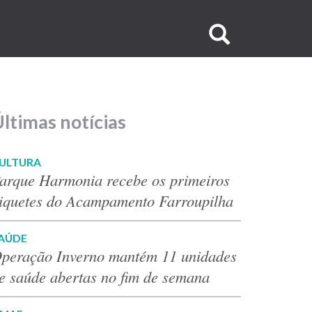
Buscar
no
site
ltimas notícias
ULTURA
arque Harmonia recebe os primeiros
iquetes do Acampamento Farroupilha
AÚDE
peração Inverno mantém 11 unidades
e saúde abertas no fim de semana