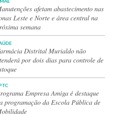
MAE
anutenções afetam abastecimento nas
onas Leste e Norte e área central na
róxima semana
AÚDE
armácia Distrital Murialdo não
tenderá por dois dias para controle de
stoque
PTC
rograma Empresa Amiga é destaque
a programação da Escola Pública de
obilidade