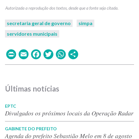
secretaria geral de governo
simpa
servidores municipais
Print
Email
Facebook
Twitter
WhatsApp
Share
Últimas notícias
EPTC
Divulgados os próximos locais da Operação Radar
GABINETE DO PREFEITO
Agenda do prefeito Sebastião Melo em 8 de agosto