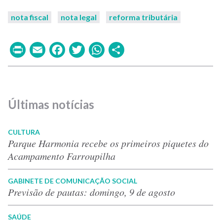
nota fiscal
nota legal
reforma tributária
Print
Email
Facebook
Twitter
WhatsApp
Share
Últimas notícias
CULTURA
Parque Harmonia recebe os primeiros piquetes do
Acampamento Farroupilha
GABINETE DE COMUNICAÇÃO SOCIAL
Previsão de pautas: domingo, 9 de agosto
SAÚDE