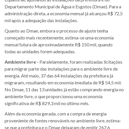
Departamento Municipal de Água e Esgotos (Dmae). Para a
administração direta, a economia mensal já alcançou R$ 72,5
mil após a adequação das instalações.
Quanto ao Dmae, embora o processo de ajuste tenha
começado mais recentemente, estima-se uma economia
mensal futura de aproximadamente R$ 150 mil, quando
todas as unidades forem adequadas.
Ambiente livre -
Paralelamente, foram realizadas licitações
para migrar parte das instalações para o ambiente livre de
energia. Até maio, 37 das 64 instalações da prefeitura já
migraram, resultando em economia imediata de R$ 54,5 mil.
No Dmae, 11 das 13 unidades já estão comprando energia no
ambiente livre, o que proporcionou uma economia
significativa de R$ 829,3 mil no último mês.
Além da economia gerada, com a compra de energia
proveniente de fontes renováveis no ambiente livre, estima-
se que a prefeitura e o Dmae deixaram de emitir 262,6