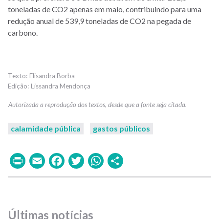
toneladas de CO2 apenas em maio, contribuindo para uma
redução anual de 539,9 toneladas de CO2 na pegada de
carbono.
Elisandra Borba
Lissandra Mendonça
calamidade pública
gastos públicos
Print
Email
Facebook
Twitter
WhatsApp
Share
Últimas notícias