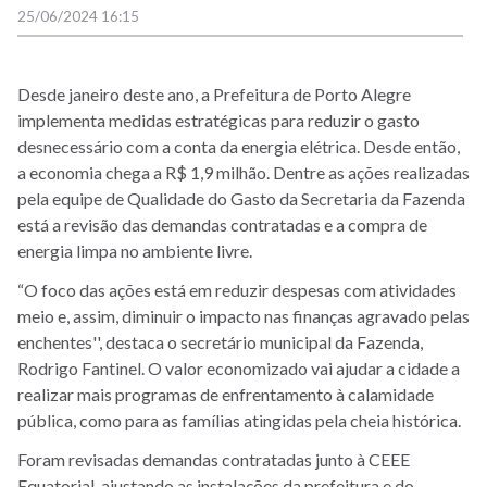
25/06/2024 16:15
Desde janeiro deste ano, a Prefeitura de Porto Alegre
implementa medidas estratégicas para reduzir o gasto
desnecessário com a conta da energia elétrica. Desde então,
a economia chega a R$ 1,9 milhão. Dentre as ações realizadas
pela equipe de Qualidade do Gasto da Secretaria da Fazenda
está a revisão das demandas contratadas e a compra de
energia limpa no ambiente livre.
“O foco das ações está em reduzir despesas com atividades
meio e, assim, diminuir o impacto nas finanças agravado pelas
enchentes'', destaca o secretário municipal da Fazenda,
Rodrigo Fantinel. O valor economizado vai ajudar a cidade a
realizar mais programas de enfrentamento à calamidade
pública, como para as famílias atingidas pela cheia histórica.
Foram revisadas demandas contratadas junto à CEEE
Equatorial, ajustando as instalações da prefeitura e do