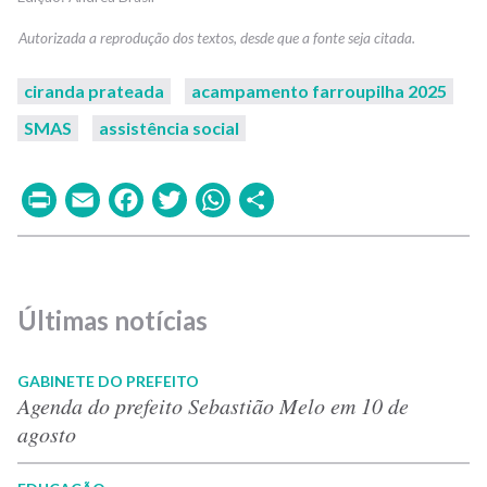
ciranda prateada
acampamento farroupilha 2025
SMAS
assistência social
Print
Email
Facebook
Twitter
WhatsApp
Share
Últimas notícias
GABINETE DO PREFEITO
Agenda do prefeito Sebastião Melo em 10 de
agosto