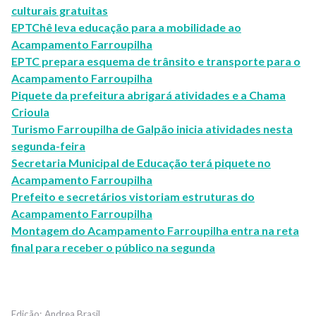
culturais gratuitas
EPTChê leva educação para a mobilidade ao
Acampamento Farroupilha
EPTC prepara esquema de trânsito e transporte para o
Acampamento Farroupilha
Piquete da prefeitura abrigará atividades e a Chama
Crioula
Turismo Farroupilha de Galpão inicia atividades nesta
segunda-feira
Secretaria Municipal de Educação terá piquete no
Acampamento Farroupilha
Prefeito e secretários vistoriam estruturas do
Acampamento Farroupilha
Montagem do Acampamento Farroupilha entra na reta
final para receber o público na segunda
Andrea Brasil