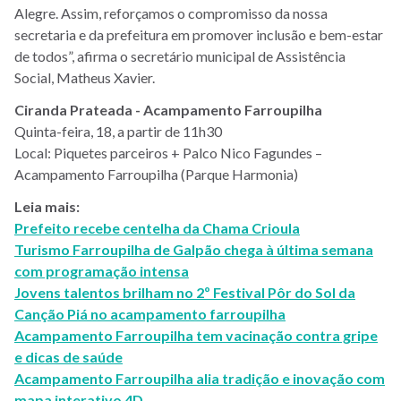
Alegre. Assim, reforçamos o compromisso da nossa
secretaria e da prefeitura em promover inclusão e bem-estar
de todos”, afirma o secretário municipal de Assistência
Social, Matheus Xavier.
Ciranda Prateada - Acampamento Farroupilha
Quinta-feira, 18, a partir de 11h30
Local: Piquetes parceiros + Palco Nico Fagundes –
Acampamento Farroupilha (Parque Harmonia)
Leia mais:
Prefeito recebe centelha da Chama Crioula
Turismo Farroupilha de Galpão chega à última semana
com programação intensa
Jovens talentos brilham no 2º Festival Pôr do Sol da
Canção Piá no acampamento farroupilha
Acampamento Farroupilha tem vacinação contra gripe
e dicas de saúde
Acampamento Farroupilha alia tradição e inovação com
mapa interativo 4D