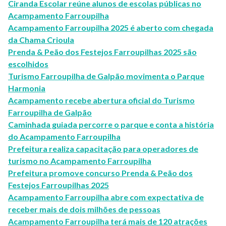
Ciranda Escolar reúne alunos de escolas públicas no
Acampamento Farroupilha
Acampamento Farroupilha 2025 é aberto com chegada
da Chama Crioula
Prenda & Peão dos Festejos Farroupilhas 2025 são
escolhidos
Turismo Farroupilha de Galpão movimenta o Parque
Harmonia
Acampamento recebe abertura oficial do Turismo
Farroupilha de Galpão
Caminhada guiada percorre o parque e conta a história
do Acampamento Farroupilha
Prefeitura realiza capacitação para operadores de
turismo no Acampamento Farroupilha
Prefeitura promove concurso Prenda & Peão dos
Festejos Farroupilhas 2025
Acampamento Farroupilha abre com expectativa de
receber mais de dois milhões de pessoas
Acampamento Farroupilha terá mais de 120 atrações