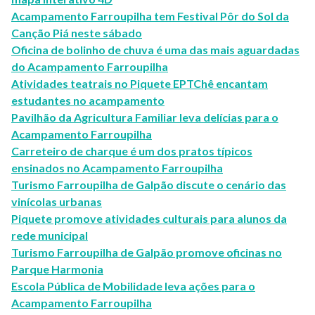
Acampamento Farroupilha tem Festival Pôr do Sol da
Canção Piá neste sábado
Oficina de bolinho de chuva é uma das mais aguardadas
do Acampamento Farroupilha
Atividades teatrais no Piquete EPTChê encantam
estudantes no acampamento
Pavilhão da Agricultura Familiar leva delícias para o
Acampamento Farroupilha
Carreteiro de charque é um dos pratos típicos
ensinados no Acampamento Farroupilha
Turismo Farroupilha de Galpão discute o cenário das
vinícolas urbanas
Piquete promove atividades culturais para alunos da
rede municipal
Turismo Farroupilha de Galpão promove oficinas no
Parque Harmonia
Escola Pública de Mobilidade leva ações para o
Acampamento Farroupilha