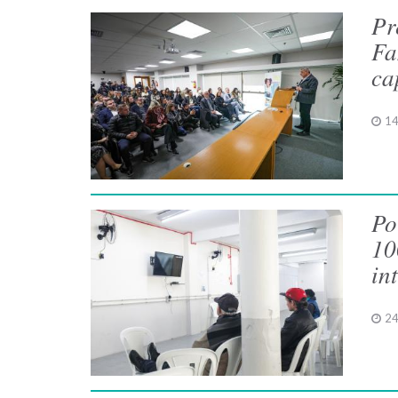
Pr
Fa
ca
14
Po
10
in
24