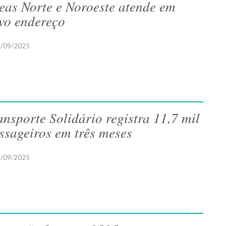
eas Norte e Noroeste atende em
vo endereço
/09/2025
ansporte Solidário registra 11,7 mil
ssageiros em três meses
/09/2025