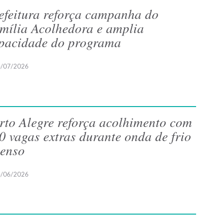
efeitura reforça campanha do
mília Acolhedora e amplia
pacidade do programa
/07/2026
rto Alegre reforça acolhimento com
0 vagas extras durante onda de frio
tenso
/06/2026