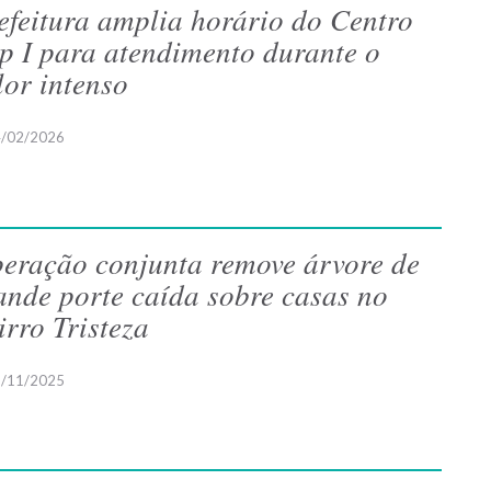
efeitura amplia horário do Centro
p I para atendimento durante o
lor intenso
/02/2026
eração conjunta remove árvore de
ande porte caída sobre casas no
irro Tristeza
/11/2025