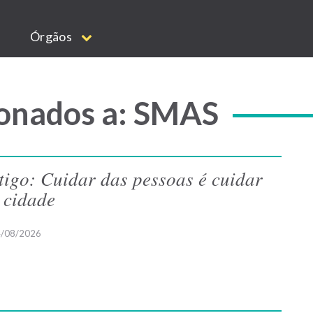
Órgãos
ionados a: SMAS
tigo: Cuidar das pessoas é cuidar
 cidade
/08/2026