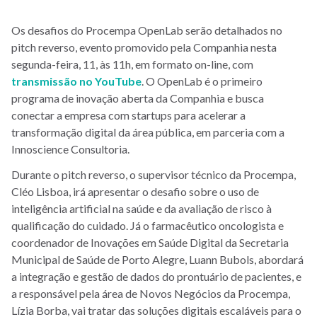
Os desafios do Procempa OpenLab serão detalhados no
pitch reverso, evento promovido pela Companhia nesta
segunda-feira, 11, às 11h, em formato on-line, com
transmissão no YouTube
. O OpenLab é o primeiro
programa de inovação aberta da Companhia e busca
conectar a empresa com startups para acelerar a
transformação digital da área pública, em parceria com a
Innoscience Consultoria.
Durante o pitch reverso, o supervisor técnico da Procempa,
Cléo Lisboa, irá apresentar o desafio sobre o uso de
inteligência artificial na saúde e da avaliação de risco à
qualificação do cuidado. Já o farmacêutico oncologista e
coordenador de Inovações em Saúde Digital da Secretaria
Municipal de Saúde de Porto Alegre, Luann Bubols, abordará
a integração e gestão de dados do prontuário de pacientes, e
a responsável pela área de Novos Negócios da Procempa,
Lízia Borba, vai tratar das soluções digitais escaláveis para o