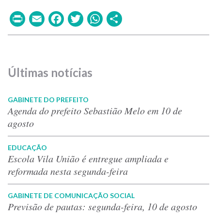
Print
Email
Facebook
Twitter
WhatsApp
Share
Últimas notícias
GABINETE DO PREFEITO
Agenda do prefeito Sebastião Melo em 10 de
agosto
EDUCAÇÃO
Escola Vila União é entregue ampliada e
reformada nesta segunda-feira
GABINETE DE COMUNICAÇÃO SOCIAL
Previsão de pautas: segunda-feira, 10 de agosto