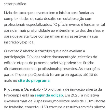
setor público.
Lízia destaca que o evento tem o intuito aprofundar as
complexidades de cada desafio em colaboração com
profissionais especializados. "O pitch reverso é fundamental
para dar mais profundidade ao entendimento dos desafios e
para que as startups consigam ser mais assertivas na sua
inscrição", explica.
O evento é aberto a startups que ainda avaliam a
participação. Dúvidas sobre documentação, critérios do
edital e etapas do processo seletivo podem ser tiradas
diretamente com os profissionais presentes. As inscrições
para o Procempa OpenLab foram prorrogadas até 15 de
maio no
site do programa
.
Procempa OpenLab
- O programa de inovação aberta da
Procempa está na
segunda edição
. Em 2025, a iniciativa
envolveu mais de 70 pessoas, mobilizou mais de 1,3 mil horas
de trabalho, conectou 158 startups e resultou em três pilotos