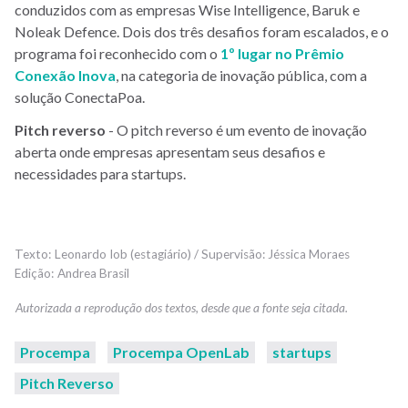
conduzidos com as empresas Wise Intelligence, Baruk e
Noleak Defence. Dois dos três desafios foram escalados, e o
programa foi reconhecido com o
1º lugar no Prêmio
Conexão Inova
, na categoria de inovação pública, com a
solução ConectaPoa.
Pitch reverso
- O pitch reverso é um evento de inovação
aberta onde empresas apresentam seus desafios e
necessidades para startups.
Leonardo Iob (estagiário) / Supervisão: Jéssica Moraes
Andrea Brasil
Procempa
Procempa OpenLab
startups
Pitch Reverso