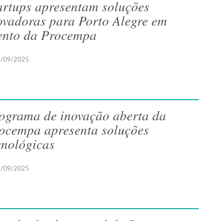
artups apresentam soluções
ovadoras para Porto Alegre em
ento da Procempa
/09/2025
ograma de inovação aberta da
ocempa apresenta soluções
cnológicas
/09/2025