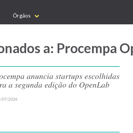
Órgãos
ionados a: Procempa 
ocempa anuncia startups escolhidas
ra a segunda edição do OpenLab
/07/2026