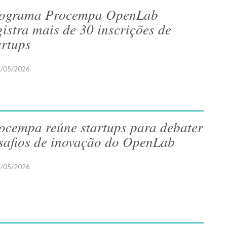
ograma Procempa OpenLab
gistra mais de 30 inscrições de
artups
/05/2026
ocempa reúne startups para debater
safios de inovação do OpenLab
/05/2026