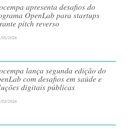
ocempa apresenta desafios do
ograma OpenLab para startups
rante pitch reverso
/05/2026
ocempa lança segunda edição do
enLab com desafios em saúde e
luções digitais públicas
/03/2026