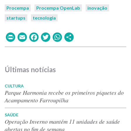
Procempa
Procempa OpenLab
inovação
startups
tecnologia
Print
Email
Facebook
Twitter
WhatsApp
Share
Últimas notícias
CULTURA
Parque Harmonia recebe os primeiros piquetes do
Acampamento Farroupilha
SAÚDE
Operação Inverno mantém 11 unidades de saúde
abertas no fim de semana