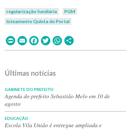
regularização fundiária
PGM
loteamento Quinta do Portal
Print
Email
Facebook
Twitter
WhatsApp
Share
Últimas notícias
GABINETE DO PREFEITO
Agenda do prefeito Sebastião Melo em 10 de
agosto
EDUCAÇÃO
Escola Vila União é entregue ampliada e