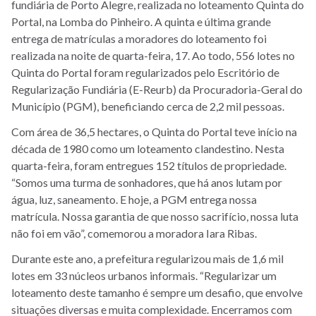
fundiária de Porto Alegre, realizada no loteamento Quinta do
Portal, na Lomba do Pinheiro. A quinta e última grande
entrega de matrículas a moradores do loteamento foi
realizada na noite de quarta-feira, 17. Ao todo, 556 lotes no
Quinta do Portal foram regularizados pelo Escritório de
Regularização Fundiária (E-Reurb) da Procuradoria-Geral do
Município (PGM), beneficiando cerca de 2,2 mil pessoas.
Com área de 36,5 hectares, o Quinta do Portal teve início na
década de 1980 como um loteamento clandestino. Nesta
quarta-feira, foram entregues 152 títulos de propriedade.
“Somos uma turma de sonhadores, que há anos lutam por
água, luz, saneamento. E hoje, a PGM entrega nossa
matrícula. Nossa garantia de que nosso sacrifício, nossa luta
não foi em vão”, comemorou a moradora Iara Ribas.
Durante este ano, a prefeitura regularizou mais de 1,6 mil
lotes em 33 núcleos urbanos informais. “Regularizar um
loteamento deste tamanho é sempre um desafio, que envolve
situações diversas e muita complexidade. Encerramos com