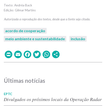
Andréa Back
Gilmar Martins
acordo de cooperação
meio ambiente e sustentabilidade
inclusão
Print
Email
Facebook
Twitter
WhatsApp
Share
Últimas notícias
EPTC
Divulgados os próximos locais da Operação Radar