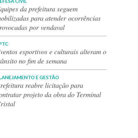
EFESA CIVIL
quipes da prefeitura seguem
obilizadas para atender ocorrências
rovocadas por vendaval
PTC
ventos esportivos e culturais alteram o
rânsito no fim de semana
LANEJAMENTO E GESTÃO
refeitura reabre licitação para
ontratar projeto da obra do Terminal
ristal