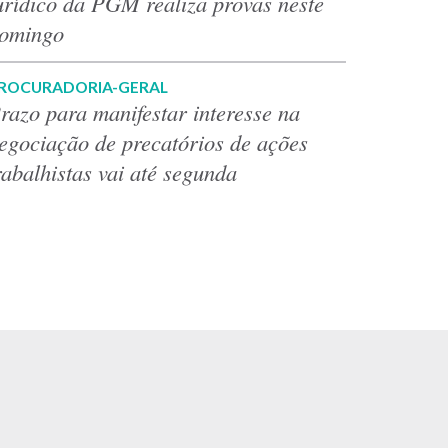
urídico da PGM realiza provas neste
omingo
ROCURADORIA-GERAL
razo para manifestar interesse na
egociação de precatórios de ações
rabalhistas vai até segunda