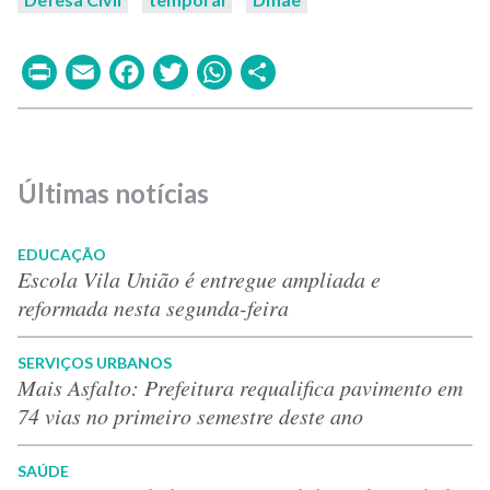
Print
Email
Facebook
Twitter
WhatsApp
Share
Últimas notícias
EDUCAÇÃO
Escola Vila União é entregue ampliada e
reformada nesta segunda-feira
SERVIÇOS URBANOS
Mais Asfalto: Prefeitura requalifica pavimento em
74 vias no primeiro semestre deste ano
SAÚDE