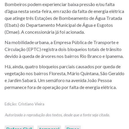
Bombeiros podem experienciar baixa pressão e/ou falta
d’água nesta sexta-feira, em razão da falta de energia elétrica
que atinge três Estações de Bombeamento de Água Tratada
(Ebats) do Departamento Municipal de Água e Esgotos
(Dmae). A concessionária já foi acionada.
Na mobilidade urbana, a Empresa Pública de Transporte e
Circulação (EPTC) registra dois bloqueios totais de trânsito
devido à queda de árvores nos bairros Rio Branco e Ipanema.
Há, ainda, quatro bloqueios parciais causados por queda de
vegetação nos bairros Floresta, Mário Quintana, São Geraldo
e Jardim Sabará. Um semáforo na avenida João Pessoa
permanece fora de operação por falta de energia elétrica.
Cristiano Vieira
Defesa Civil
temporal
Dmae