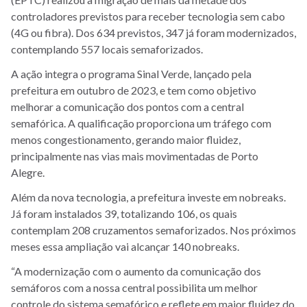
controladores previstos para receber tecnologia sem cabo
(4G ou fibra). Dos 634 previstos, 347 já foram modernizados,
contemplando 557 locais semaforizados.
A ação integra o programa Sinal Verde, lançado pela
prefeitura em outubro de 2023, e tem como objetivo
melhorar a comunicação dos pontos com a central
semafórica. A qualificação proporciona um tráfego com
menos congestionamento, gerando maior fluidez,
principalmente nas vias mais movimentadas de Porto
Alegre.
Além da nova tecnologia, a prefeitura investe em nobreaks.
Já foram instalados 39, totalizando 106, os quais
contemplam 208 cruzamentos semaforizados. Nos próximos
meses essa ampliação vai alcançar 140 nobreaks.
“A modernização com o aumento da comunicação dos
semáforos com a nossa central possibilita um melhor
controle do sistema semafórico e reflete em maior fluidez do