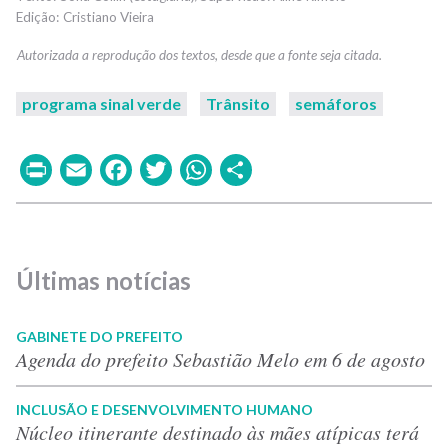
Cristiano Vieira
programa sinal verde
Trânsito
semáforos
Print
Email
Facebook
Twitter
WhatsApp
Share
Últimas notícias
GABINETE DO PREFEITO
Agenda do prefeito Sebastião Melo em 6 de agosto
INCLUSÃO E DESENVOLVIMENTO HUMANO
Núcleo itinerante destinado às mães atípicas terá