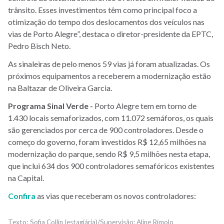
trânsito. Esses investimentos têm como principal foco a
otimização do tempo dos deslocamentos dos veículos nas
vias de Porto Alegre”, destaca o diretor-presidente da EPTC,
Pedro Bisch Neto.
As sinaleiras de pelo menos 59 vias já foram atualizadas. Os
próximos equipamentos a receberem a modernização estão
na Baltazar de Oliveira Garcia.
Programa Sinal Verde -
Porto Alegre tem em torno de
1.430 locais semaforizados, com 11.072 semáforos, os quais
são gerenciados por cerca de 900 controladores. Desde o
começo do governo, foram investidos R$ 12,65 milhões na
modernização do parque, sendo R$ 9,5 milhões nesta etapa,
que inclui 634 dos 900 controladores semafóricos existentes
na Capital.
Confira
as vias que receberam os novos controladores:
Sofia Collin (estagiária)/Supervisão: Aline Rimolo