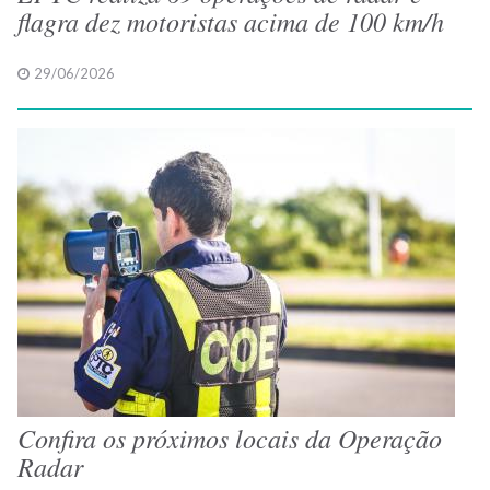
flagra dez motoristas acima de 100 km/h
29/06/2026
Confira os próximos locais da Operação
Radar