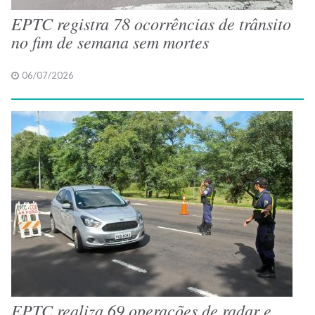
EPTC registra 78 ocorrências de trânsito
no fim de semana sem mortes
06/07/2026
EPTC realiza 69 operações de radar e