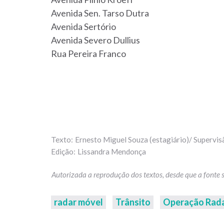
Avenida Sen. Tarso Dutra
Avenida Sertório
Avenida Severo Dullius
Rua Pereira Franco
Ernesto Miguel Souza (estagiário)/ Supervis
Lissandra Mendonça
radar móvel
Trânsito
Operação Rad