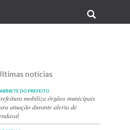
Buscar
no
site
ltimas notícias
ABINETE DO PREFEITO
refeitura mobiliza órgãos municipais
ara atuação durante alerta de
endaval