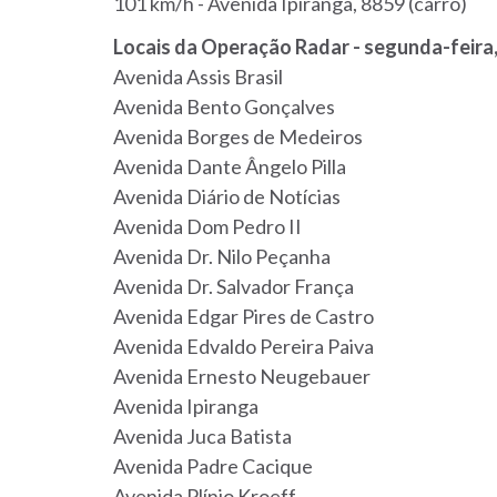
101 km/h - Avenida Ipiranga, 8859 (carro)
Locais da Operação Radar - segunda-feira, 
Avenida Assis Brasil
Avenida Bento Gonçalves
Avenida Borges de Medeiros
Avenida Dante Ângelo Pilla
Avenida Diário de Notícias
Avenida Dom Pedro II
Avenida Dr. Nilo Peçanha
Avenida Dr. Salvador França
Avenida Edgar Pires de Castro
Avenida Edvaldo Pereira Paiva
Avenida Ernesto Neugebauer
Avenida Ipiranga
Avenida Juca Batista
Avenida Padre Cacique
Avenida Plínio Kroeff