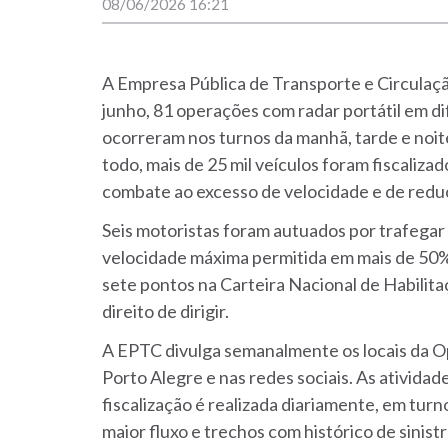
08/06/2026 16:21
A Empresa Pública de Transporte e Circulação
junho, 81 operações com radar portátil em d
ocorreram nos turnos da manhã, tarde e noit
todo, mais de 25 mil veículos foram fiscaliz
combate ao excesso de velocidade e de reduç
Seis motoristas foram autuados por trafegar
velocidade máxima permitida em mais de 50%
sete pontos na Carteira Nacional de Habilit
direito de dirigir.
A EPTC divulga semanalmente os locais da O
Porto Alegre e nas redes sociais. As ativida
fiscalização é realizada diariamente, em turn
maior fluxo e trechos com histórico de sinis