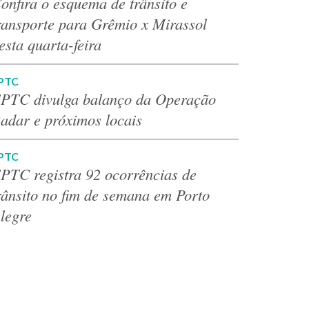
onfira o esquema de trânsito e
ransporte para Grêmio x Mirassol
esta quarta-feira
PTC
PTC divulga balanço da Operação
adar e próximos locais
PTC
PTC registra 92 ocorrências de
rânsito no fim de semana em Porto
legre