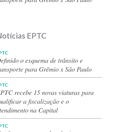
Notícias EPTC
PTC
efinido o esquema de trânsito e
ransporte para Grêmio x São Paulo
PTC
PTC recebe 15 novas viaturas para
ualificar a fiscalização e o
tendimento na Capital
PTC