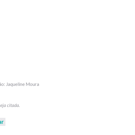
ão: Jaqueline Moura
ar