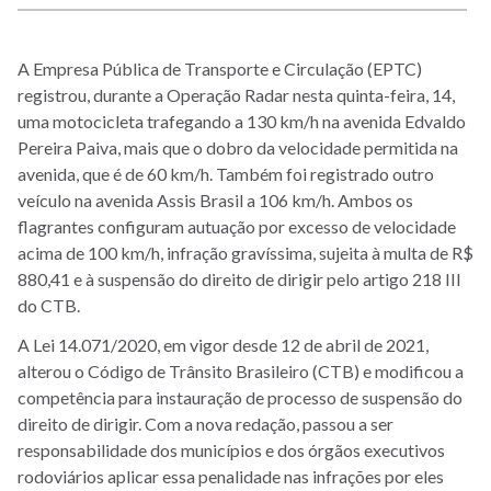
A Empresa Pública de Transporte e Circulação (EPTC)
registrou, durante a Operação Radar nesta quinta-feira, 14,
uma motocicleta trafegando a 130 km/h na avenida Edvaldo
Pereira Paiva, mais que o dobro da velocidade permitida na
avenida, que é de 60 km/h. Também foi registrado outro
veículo na avenida Assis Brasil a 106 km/h. Ambos os
flagrantes configuram autuação por excesso de velocidade
acima de 100 km/h, infração gravíssima, sujeita à multa de R$
880,41 e à suspensão do direito de dirigir pelo artigo 218 III
do CTB.
A Lei 14.071/2020, em vigor desde 12 de abril de 2021,
alterou o Código de Trânsito Brasileiro (CTB) e modificou a
competência para instauração de processo de suspensão do
direito de dirigir. Com a nova redação, passou a ser
responsabilidade dos municípios e dos órgãos executivos
rodoviários aplicar essa penalidade nas infrações por eles