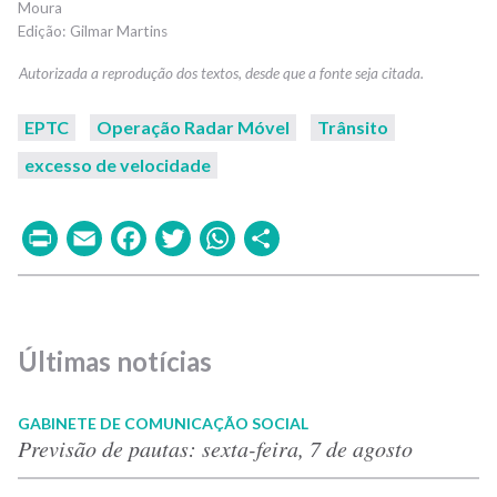
Moura
Gilmar Martins
EPTC
Operação Radar Móvel
Trânsito
excesso de velocidade
Print
Email
Facebook
Twitter
WhatsApp
Share
Últimas notícias
GABINETE DE COMUNICAÇÃO SOCIAL
Previsão de pautas: sexta-feira, 7 de agosto