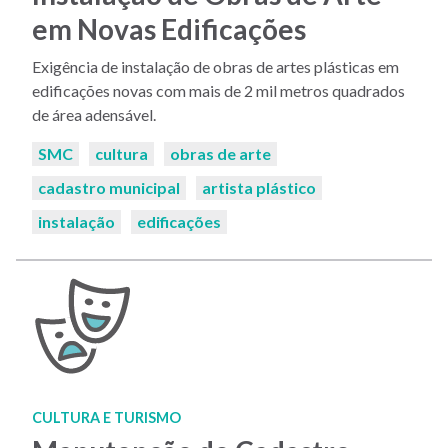
em Novas Edificações
Exigência de instalação de obras de artes plásticas em
edificações novas com mais de 2 mil metros quadrados
de área adensável.
Palavras-
SMC
cultura
obras de arte
chaves:
cadastro municipal
artista plástico
instalação
edificações
CULTURA E TURISMO