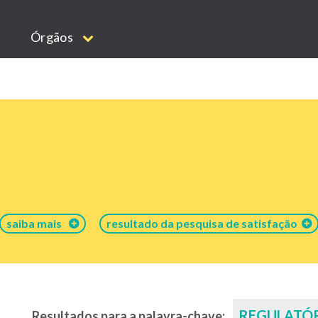
Órgãos
saiba mais
resultado da pesquisa de satisfação
REGULATÓ
Resultados para a palavra-chave: