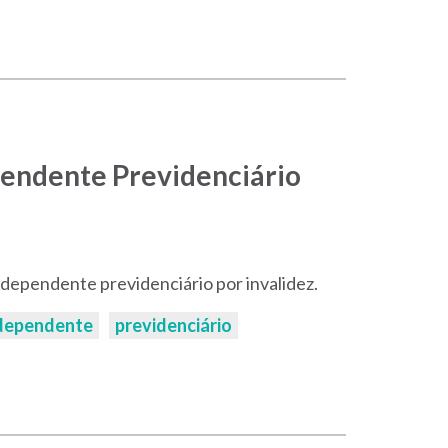
pendente Previdenciário
e dependente previdenciário por invalidez.
dependente
previdenciário