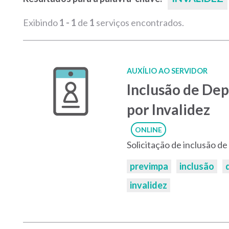
Exibindo
1 - 1
de
1
serviços encontrados.
AUXÍLIO AO SERVIDOR
Inclusão de De
por Invalidez
ONLINE
Solicitação de inclusão d
Palavras-
previmpa
inclusão
chaves:
invalidez