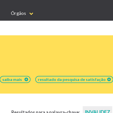
Órgãos
saiba mais
resultado da pesquisa de satisfação
INVALIDEZ
Resultados para a palavra-chave: