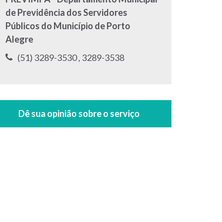
de Previdência dos Servidores
Públicos do Município de Porto
Alegre
Telefone:
Telefone:
(51) 3289-3530 ,
3289-3538