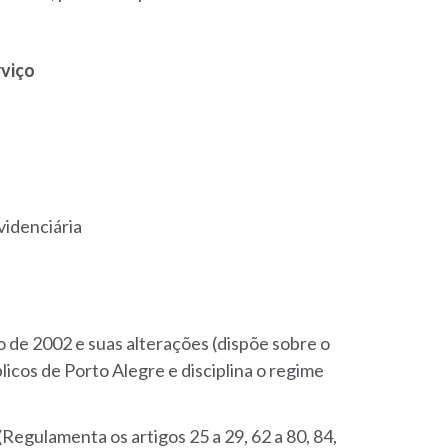
rviço
videnciária
o de 2002 e suas alterações (dispõe sobre o
cos de Porto Alegre e disciplina o regime
(Regulamenta os artigos 25 a 29, 62 a 80, 84,