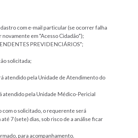
dastro com e-mail particular (se ocorrer falha
ar novamente em “Acesso Cidadão”);
DEPENDENTES PREVIDENCIÁRIOS”;
ão solicitada;
erá atendido pela Unidade de Atendimento do
rá atendido pela Unidade Médico-Pericial
com o solicitado, o requerente será
té 7 (sete) dias, sob risco de a análise ficar
formado, para acompanhamento.