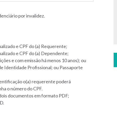
enciário por invalidez.
alizado e CPF do (a) Requerente;
alizado e CPF do (a) Dependente;
ições e com emissão há menos 10 anos); ou
de Identidade Profissional; ou Passaporte
ntificação o(a) requerente poderá
nha o número do CPF.
s dois documentos em formato PDF;
D.