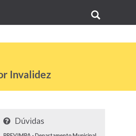
Buscar
no
site
r Invalidez
Dúvidas
PREVIMPA - Departamento Municipal