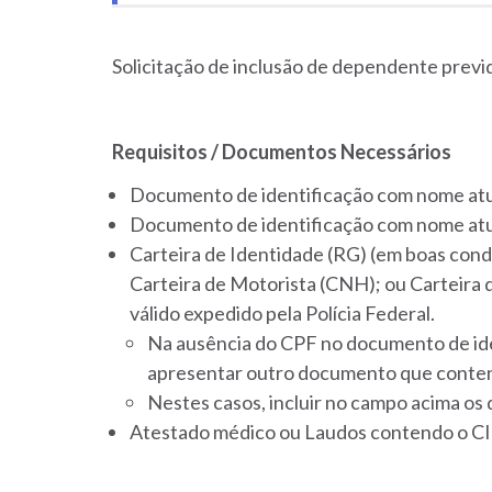
Solicitação de inclusão de dependente previd
Requisitos / Documentos Necessários
Documento de identificação com nome atu
Documento de identificação com nome atu
Carteira de Identidade (RG) (em boas cond
Carteira de Motorista (CNH); ou Carteira 
válido expedido pela Polícia Federal.
Na ausência do CPF no documento de ide
apresentar outro documento que conte
Nestes casos, incluir no campo acima o
Atestado médico ou Laudos contendo o CI