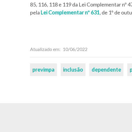
85, 116, 118 e 119 da Lei Complementar nº 4
pela
Lei Complementar nº 631
, de 1º de out
Atualizado em
10/06/2022
Palavras-
previmpa
inclusão
dependente
chaves