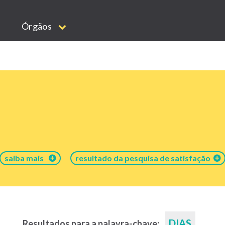
Órgãos
saiba mais
resultado da pesquisa de satisfação
DIAS
Resultados para a palavra-chave: