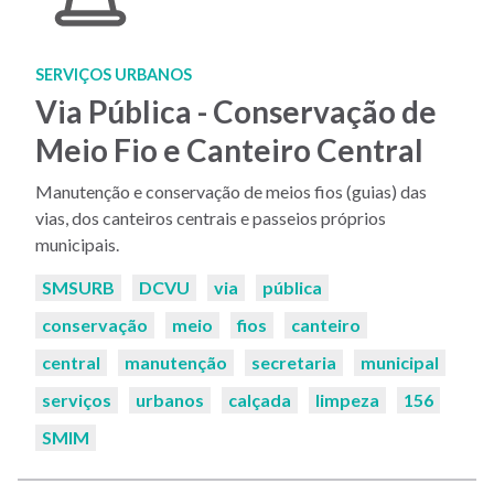
SERVIÇOS URBANOS
Via Pública - Conservação de
Meio Fio e Canteiro Central
Manutenção e conservação de meios fios (guias) das
vias, dos canteiros centrais e passeios próprios
municipais.
Palavras-
SMSURB
DCVU
via
pública
chaves:
conservação
meio
fios
canteiro
central
manutenção
secretaria
municipal
serviços
urbanos
calçada
limpeza
156
SMIM