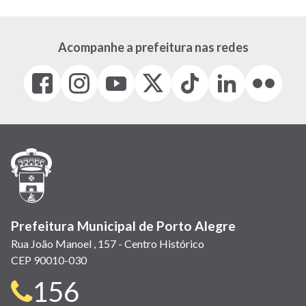
Acompanhe a prefeitura nas redes
Facebook
Instagram
Youtube
X
Tiktok
LinkedIn
Flickr
(link
(link
(link
(Antigo
(link
(link
(link
abre
abre
abre
Twitter)
abre
abre
abre
em
em
em
(link
em
em
em
nova
nova
nova
abre
nova
nova
nova
janela)
janela)
janela)
em
janela)
janela)
janela)
nova
janela)
Prefeitura Municipal de Porto Alegre
Rua João Manoel , 157 - Centro Histórico
CEP 90010-030
Telefone
156