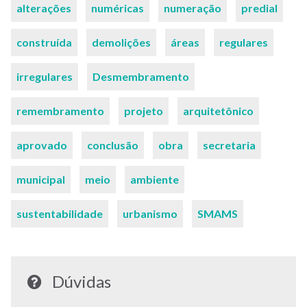
alterações
numéricas
numeração
predial
construída
demolições
áreas
regulares
irregulares
Desmembramento
remembramento
projeto
arquitetônico
aprovado
conclusão
obra
secretaria
municipal
meio
ambiente
sustentabilidade
urbanismo
SMAMS
Dúvidas