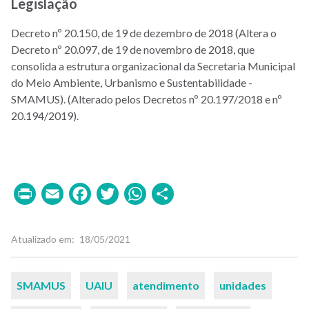
Legislação
Decreto nº 20.150, de 19 de dezembro de 2018 (Altera o
Decreto nº 20.097, de 19 de novembro de 2018, que
consolida a estrutura organizacional da Secretaria Municipal
do Meio Ambiente, Urbanismo e Sustentabilidade -
SMAMUS). (Alterado pelos Decretos nº 20.197/2018 e nº
20.194/2019).
Print
Email
Facebook
Twitter
WhatsApp
Share
Atualizado em
18/05/2021
Palavras-
SMAMUS
UAIU
atendimento
unidades
chaves