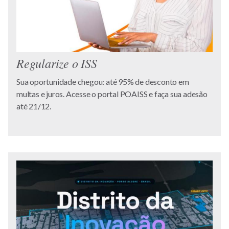
Regularize o ISS
Sua oportunidade chegou: até 95% de desconto em
multas e juros. Acesse o portal POAISS e faça sua adesão
até 21/12.