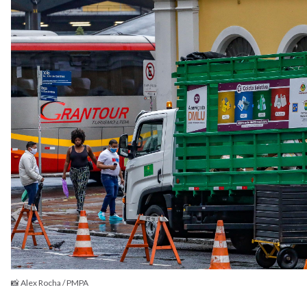
📸 Alex Rocha / PMPA