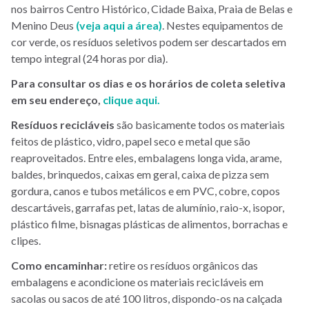
nos bairros Centro Histórico, Cidade Baixa, Praia de Belas e
Menino Deus
(veja aqui a área)
. Nestes equipamentos de
cor verde, os resíduos seletivos podem ser descartados em
tempo integral (24 horas por dia).
Para consultar os dias e os horários de coleta seletiva
em seu endereço,
clique aqui.
Resíduos recicláveis
são basicamente todos os materiais
feitos de plástico, vidro, papel seco e metal que são
reaproveitados. Entre eles, embalagens longa vida, arame,
baldes, brinquedos, caixas em geral, caixa de pizza sem
gordura, canos e tubos metálicos e em PVC, cobre, copos
descartáveis, garrafas pet, latas de alumínio, raio-x, isopor,
plástico filme, bisnagas plásticas de alimentos, borrachas e
clipes.
Como encaminhar:
retire os resíduos orgânicos das
embalagens e acondicione os materiais recicláveis em
sacolas ou sacos de até 100 litros, dispondo-os na calçada