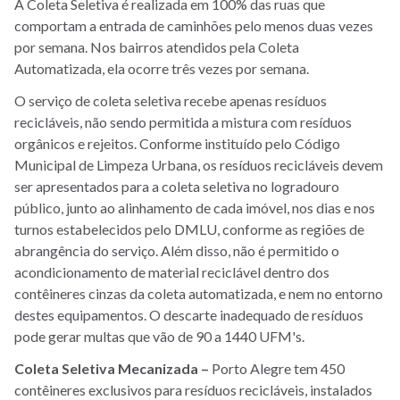
A Coleta Seletiva é realizada em 100% das ruas que
comportam a entrada de caminhões pelo menos duas vezes
por semana. Nos bairros atendidos pela Coleta
Automatizada, ela ocorre três vezes por semana.
O serviço de coleta seletiva recebe apenas resíduos
recicláveis, não sendo permitida a mistura com resíduos
orgânicos e rejeitos. Conforme instituído pelo Código
Municipal de Limpeza Urbana, os resíduos recicláveis devem
ser apresentados para a coleta seletiva no logradouro
público, junto ao alinhamento de cada imóvel, nos dias e nos
turnos estabelecidos pelo DMLU, conforme as regiões de
abrangência do serviço. Além disso, não é permitido o
acondicionamento de material reciclável dentro dos
contêineres cinzas da coleta automatizada, e nem no entorno
destes equipamentos. O descarte inadequado de resíduos
pode gerar multas que vão de 90 a 1440 UFM's.
Coleta Seletiva Mecanizada
–
Porto Alegre tem 450
contêineres exclusivos para resíduos recicláveis, instalados