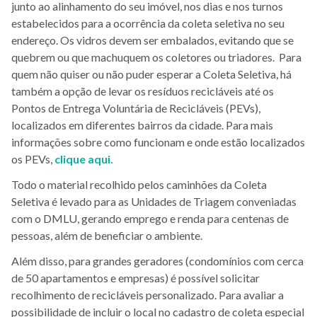
junto ao alinhamento do seu imóvel, nos dias e nos turnos
estabelecidos para a ocorrência da coleta seletiva no seu
endereço. Os vidros devem ser embalados, evitando que se
quebrem ou que machuquem os coletores ou triadores. Para
quem não quiser ou não puder esperar a Coleta Seletiva, há
também a opção de levar os resíduos recicláveis até os
Pontos de Entrega Voluntária de Recicláveis (PEVs),
localizados em diferentes bairros da cidade. Para mais
informações sobre como funcionam e onde estão localizados
os PEVs,
clique aqui.
Todo o material recolhido pelos caminhões da Coleta
Seletiva é levado para as Unidades de Triagem conveniadas
com o DMLU, gerando emprego e renda para centenas de
pessoas, além de beneficiar o ambiente.
Além disso, para grandes geradores (condomínios com cerca
de 50 apartamentos e empresas) é possível solicitar
recolhimento de recicláveis personalizado. Para avaliar a
possibilidade de incluir o local no cadastro de coleta especial