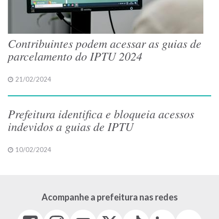
Contribuintes podem acessar as guias de
parcelamento do IPTU 2024
21/02/2024
Prefeitura identifica e bloqueia acessos
indevidos a guias de IPTU
10/02/2024
Acompanhe a prefeitura nas redes
Facebook
Instagram
Youtube
X
Tiktok
LinkedIn
Flickr