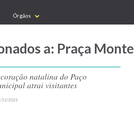
Órgãos
onados a: Praça Mont
coração natalina do Paço
nicipal atrai visitantes
/12/2023