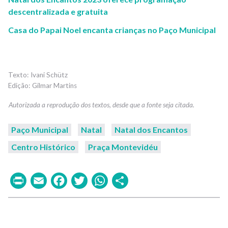
descentralizada e gratuita
Casa do Papai Noel encanta crianças no Paço Municipal
Ivani Schütz
Gilmar Martins
Paço Municipal
Natal
Natal dos Encantos
Centro Histórico
Praça Montevidéu
Print
Email
Facebook
Twitter
WhatsApp
Share