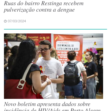
Ruas do bairro Restinga recebem
pulverização contra a dengue
07/03/2024
Novo boletim apresenta dados sobre
incidência de HIV/Aids em Porto Alegre