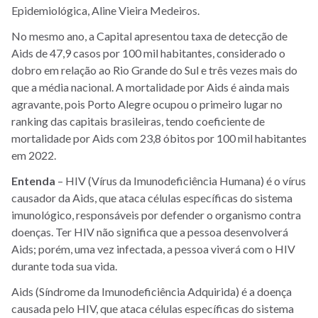
Epidemiológica, Aline Vieira Medeiros.
No mesmo ano, a Capital apresentou taxa de detecção de
Aids de 47,9 casos por 100 mil habitantes, considerado o
dobro em relação ao Rio Grande do Sul e três vezes mais do
que a média nacional. A mortalidade por Aids é ainda mais
agravante, pois Porto Alegre ocupou o primeiro lugar no
ranking das capitais brasileiras, tendo coeficiente de
mortalidade por Aids com 23,8 óbitos por 100 mil habitantes
em 2022.
Entenda
– HIV (Vírus da Imunodeficiência Humana) é o vírus
causador da Aids, que ataca células específicas do sistema
imunológico, responsáveis por defender o organismo contra
doenças. Ter HIV não significa que a pessoa desenvolverá
Aids; porém, uma vez infectada, a pessoa viverá com o HIV
durante toda sua vida.
Aids (Síndrome da Imunodeficiência Adquirida) é a doença
causada pelo HIV, que ataca células específicas do sistema