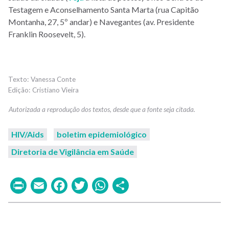
Testagem e Aconselhamento Santa Marta (rua Capitão
Montanha, 27, 5º andar) e Navegantes (av. Presidente
Franklin Roosevelt, 5).
Vanessa Conte
Cristiano Vieira
HIV/Aids
boletim epidemiológico
Diretoria de Vigilância em Saúde
Print
Email
Facebook
Twitter
WhatsApp
Share