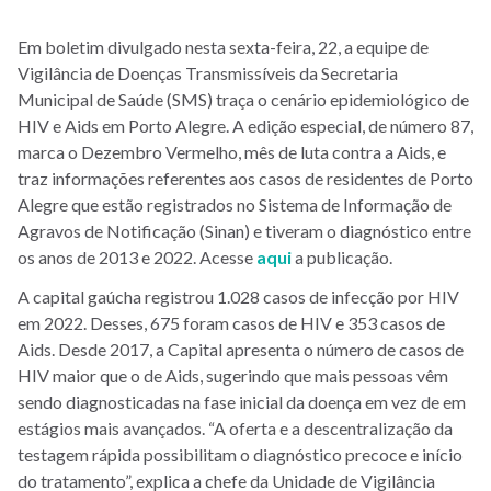
Em boletim divulgado nesta sexta-feira, 22, a equipe de
Vigilância de Doenças Transmissíveis da Secretaria
Municipal de Saúde (SMS) traça o cenário epidemiológico de
HIV e Aids em Porto Alegre. A edição especial, de número 87,
marca o Dezembro Vermelho, mês de luta contra a Aids, e
traz informações referentes aos casos de residentes de Porto
Alegre que estão registrados no Sistema de Informação de
Agravos de Notificação (Sinan) e tiveram o diagnóstico entre
os anos de 2013 e 2022. Acesse
aqui
a publicação.
A capital gaúcha registrou 1.028 casos de infecção por HIV
em 2022. Desses, 675 foram casos de HIV e 353 casos de
Aids. Desde 2017, a Capital apresenta o número de casos de
HIV maior que o de Aids, sugerindo que mais pessoas vêm
sendo diagnosticadas na fase inicial da doença em vez de em
estágios mais avançados. “A oferta e a descentralização da
testagem rápida possibilitam o diagnóstico precoce e início
do tratamento”, explica a chefe da Unidade de Vigilância