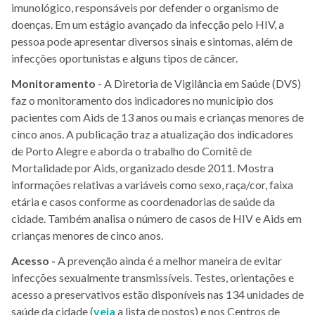
imunológico, responsáveis por defender o organismo de
doenças. Em um estágio avançado da infecção pelo HIV, a
pessoa pode apresentar diversos sinais e sintomas, além de
infecções oportunistas e alguns tipos de câncer.
Monitoramento
- A Diretoria de Vigilância em Saúde (DVS)
faz o monitoramento dos indicadores no município dos
pacientes com Aids de 13 anos ou mais e crianças menores de
cinco anos. A publicação traz a atualização dos indicadores
de Porto Alegre e aborda o trabalho do Comitê de
Mortalidade por Aids, organizado desde 2011. Mostra
informações relativas a variáveis como sexo, raça/cor, faixa
etária e casos conforme as coordenadorias de saúde da
cidade. Também analisa o número de casos de HIV e Aids em
crianças menores de cinco anos.
Acesso -
A prevenção ainda é a melhor maneira de evitar
infecções sexualmente transmissíveis. Testes, orientações e
acesso a preservativos estão disponíveis nas 134 unidades de
saúde da cidade (
veja
a lista de postos) e nos Centros de