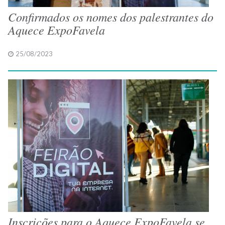
Confirmados os nomes dos palestrantes do
Aquece ExpoFavela
25/08/2023
Inscrições para o Aquece ExpoFavela se