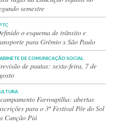
egundo semestre
PTC
efinido o esquema de trânsito e
ransporte para Grêmio x São Paulo
ABINETE DE COMUNICAÇÃO SOCIAL
revisão de pautas: sexta-feira, 7 de
gosto
ULTURA
campamento Farroupilha: abertas
nscrições para o 3º Festival Pôr do Sol
a Canção Piá