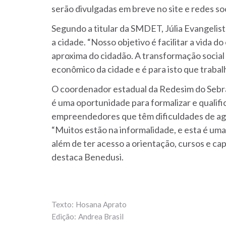
serão divulgadas em breve no site e redes soc
Segundo a titular da SMDET, Júlia Evangelist
a cidade. “Nosso objetivo é facilitar a vida 
aproxima do cidadão. A transformação socia
econômico da cidade e é para isto que trabal
O coordenador estadual da Redesim do Sebra
é uma oportunidade para formalizar e qualif
empreendedores que têm dificuldades de ag
“Muitos estão na informalidade, e esta é um
além de ter acesso a orientação, cursos e cap
destaca Benedusi.
Hosana Aprato
Andrea Brasil