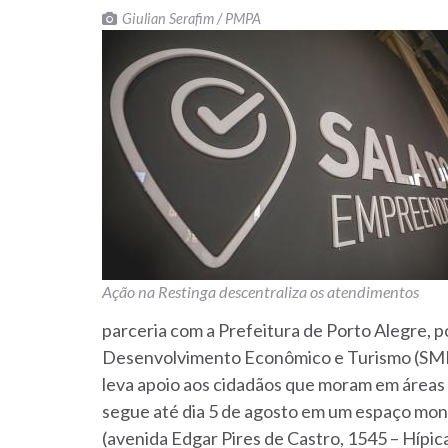
Giulian Serafim / PMPA
Ação na Restinga descentraliza os atendimentos
parceria com a Prefeitura de Porto Alegre, p
Desenvolvimento Econômico e Turismo (SMDE
leva apoio aos cidadãos que moram em áreas 
segue até dia 5 de agosto em um espaço mo
(avenida Edgar Pires de Castro, 1545 – Hípic