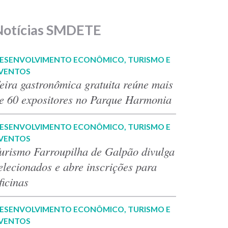
Notícias SMDETE
ESENVOLVIMENTO ECONÔMICO, TURISMO E
VENTOS
eira gastronômica gratuita reúne mais
e 60 expositores no Parque Harmonia
ESENVOLVIMENTO ECONÔMICO, TURISMO E
VENTOS
urismo Farroupilha de Galpão divulga
elecionados e abre inscrições para
ficinas
ESENVOLVIMENTO ECONÔMICO, TURISMO E
VENTOS