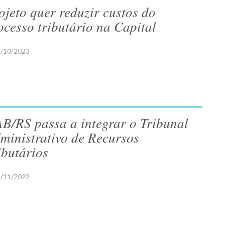
ojeto quer reduzir custos do
ocesso tributário na Capital
/10/2023
B/RS passa a integrar o Tribunal
ministrativo de Recursos
ibutários
/11/2022