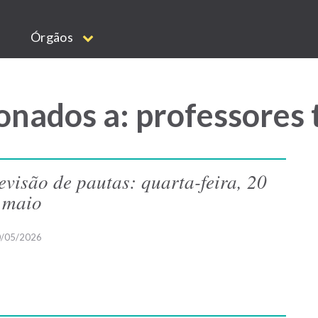
Órgãos
onados a: professores
evisão de pautas: quarta-feira, 20
 maio
/05/2026