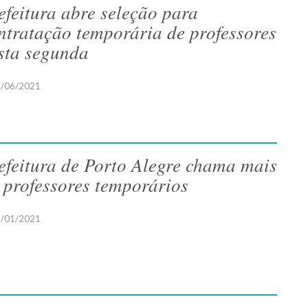
efeitura abre seleção para
ntratação temporária de professores
sta segunda
/06/2021
efeitura de Porto Alegre chama mais
 professores temporários
/01/2021