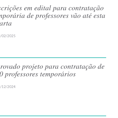
scrições em edital para contratação
mporária de professores vão até esta
arta
/02/2025
rovado projeto para contratação de
0 professores temporários
/12/2024