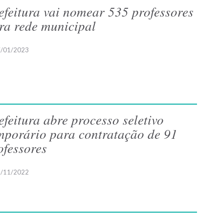
efeitura vai nomear 535 professores
ra rede municipal
/01/2023
efeitura abre processo seletivo
mporário para contratação de 91
ofessores
/11/2022