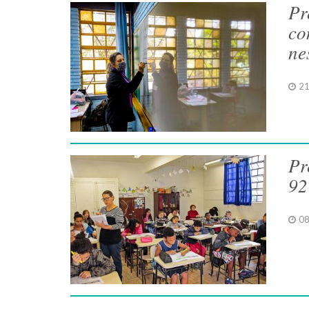
Pr
co
ne
21
Pr
92
08