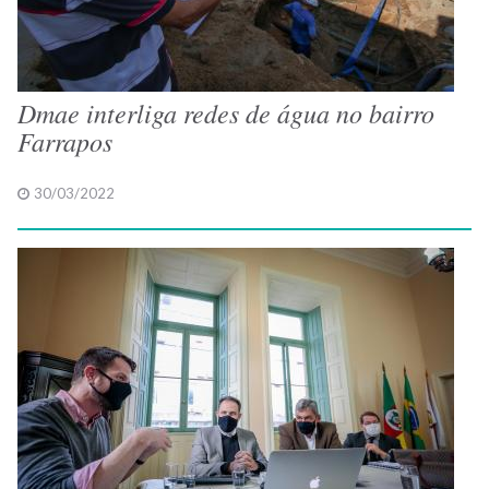
Dmae interliga redes de água no bairro
Farrapos
30/03/2022