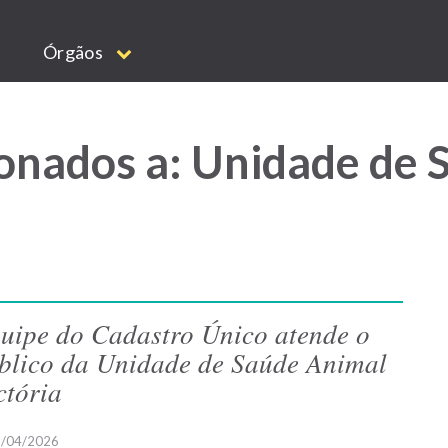
Órgãos
onados a: Unidade de 
uipe do Cadastro Único atende o
blico da Unidade de Saúde Animal
ctória
/04/2026