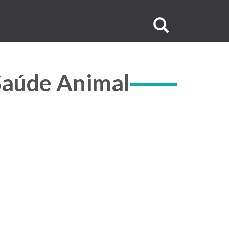
Buscar
no
site
Saúde Animal