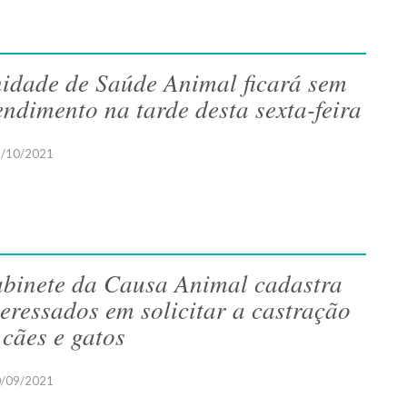
idade de Saúde Animal ficará sem
endimento na tarde desta sexta-feira
/10/2021
binete da Causa Animal cadastra
teressados em solicitar a castração
 cães e gatos
/09/2021