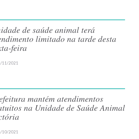
idade de saúde animal terá
endimento limitado na tarde desta
xta-feira
/11/2021
efeitura mantém atendimentos
atuitos na Unidade de Saúde Animal
ctória
/10/2021