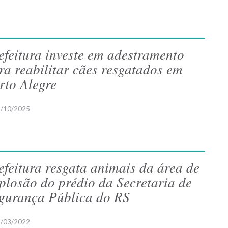
efeitura investe em adestramento
ra reabilitar cães resgatados em
rto Alegre
/10/2025
efeitura resgata animais da área de
plosão do prédio da Secretaria de
gurança Pública do RS
/03/2022