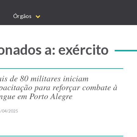
Órgãos
onados a: exército
is de 80 militares iniciam
pacitação para reforçar combate à
ngue em Porto Alegre
/04/2025