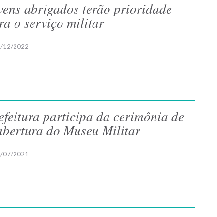
vens abrigados terão prioridade
ra o serviço militar
/12/2022
efeitura participa da cerimônia de
abertura do Museu Militar
/07/2021