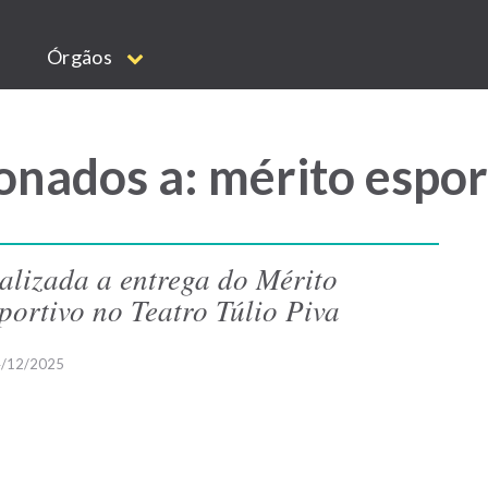
Órgãos
onados a: mérito espor
alizada a entrega do Mérito
portivo no Teatro Túlio Piva
/12/2025