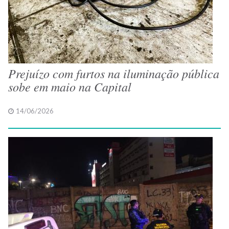
Prejuízo com furtos na iluminação pública
sobe em maio na Capital
14/06/2026