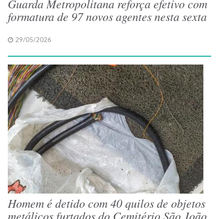
Guarda Metropolitana reforça efetivo com
formatura de 97 novos agentes nesta sexta
29/05/2026
Homem é detido com 40 quilos de objetos
metálicos furtados do Cemitério São João