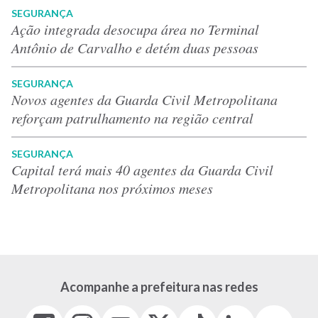
SEGURANÇA
Ação integrada desocupa área no Terminal
Antônio de Carvalho e detém duas pessoas
SEGURANÇA
Novos agentes da Guarda Civil Metropolitana
reforçam patrulhamento na região central
SEGURANÇA
Capital terá mais 40 agentes da Guarda Civil
Metropolitana nos próximos meses
Acompanhe a prefeitura nas redes
Facebook
Instagram
Youtube
X
Tiktok
LinkedIn
Flickr