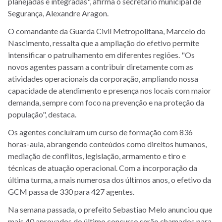
planejadas e integradas", afirma o secretário municipal de
Segurança, Alexandre Aragon.
O comandante da Guarda Civil Metropolitana, Marcelo do
Nascimento, ressalta que a ampliação do efetivo permite
intensificar o patrulhamento em diferentes regiões. "Os
novos agentes passam a contribuir diretamente com as
atividades operacionais da corporação, ampliando nossa
capacidade de atendimento e presença nos locais com maior
demanda, sempre com foco na prevenção e na proteção da
população", destaca.
Os agentes concluíram um curso de formação com 836
horas-aula, abrangendo conteúdos como direitos humanos,
mediação de conflitos, legislação, armamento e tiro e
técnicas de atuação operacional. Com a incorporação da
última turma, a mais numerosa dos últimos anos, o efetivo da
GCM passa de 330 para 427 agentes.
Na semana passada, o prefeito Sebastiao Melo anunciou que
mais 40 aprovados do último concurso serão chamados para