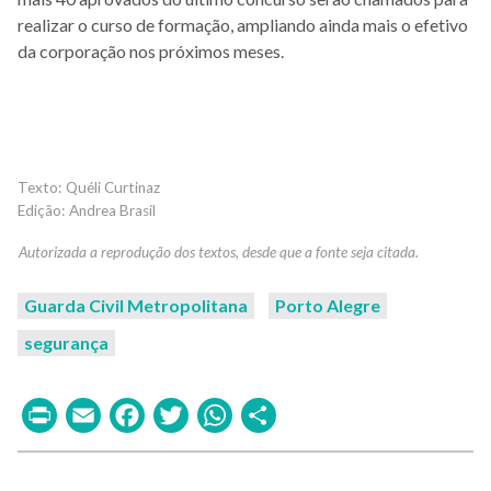
realizar o curso de formação, ampliando ainda mais o efetivo
da corporação nos próximos meses.
Quéli Curtinaz
Andrea Brasil
Guarda Civil Metropolitana
Porto Alegre
segurança
Print
Email
Facebook
Twitter
WhatsApp
Share