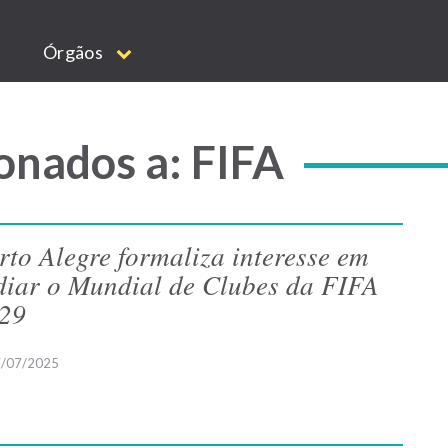
Órgãos
onados a: FIFA
rto Alegre formaliza interesse em
diar o Mundial de Clubes da FIFA
29
/07/2025