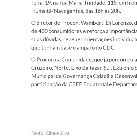
feira, 19, na rua Maria Trindade, 115, em fre
Humaitá/Navegantes, das 16h às 20h.
O diretor do Procon, Wamberti Di Lorenzo, d
de 400 consumidores e reforça a importância
suas dúvidas, receber orientações individual
que tenham base e amparo no CDC.
O Procon na Comunidade, que já percorreu as
Cruzeiro, Norte, Eixo Baltazar, Sul, Extremo S
Municipal de Governança Cidadã e Desenvol
participação da CEEE Equatorial e Departa
Cibele Silva