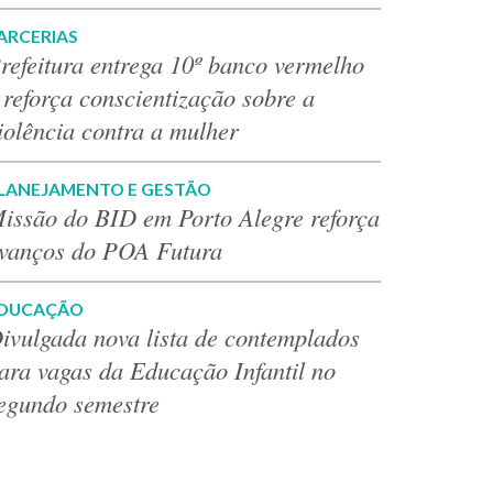
ARCERIAS
refeitura entrega 10º banco vermelho
 reforça conscientização sobre a
iolência contra a mulher
LANEJAMENTO E GESTÃO
issão do BID em Porto Alegre reforça
vanços do POA Futura
DUCAÇÃO
ivulgada nova lista de contemplados
ara vagas da Educação Infantil no
egundo semestre