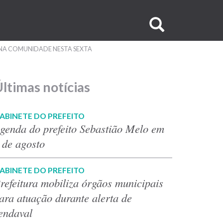
Buscar
no
NA COMUNIDADE NESTA SEXTA
site
ltimas notícias
ABINETE DO PREFEITO
genda do prefeito Sebastião Melo em
 de agosto
ABINETE DO PREFEITO
refeitura mobiliza órgãos municipais
ara atuação durante alerta de
endaval